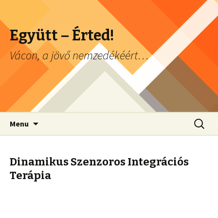
Együtt – Érted!
Vácon, a jövő nemzedékéért…
Skip to content
Keresés
Menu
Dinamikus Szenzoros Integrációs
Terápia