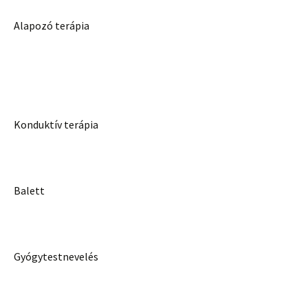
Alapozó terápia
Konduktív terápia
Balett
Gyógytestnevelés